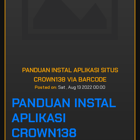
PANDUAN INSTAL APLIKASI SITUS
CROWN138 VIA BARCODE
Posted on:
Sat , Aug 13 2022 00:00
PANDUAN INSTAL
APLIKASI
CROWN138