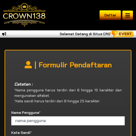
Daftar
Selamat Datang di Situs CROWN138, Kami Me
| Formulir Pendaftaran
Catatan :
*Nama pengguna harus terdiri dari 6 hingga 15 karakter dan
mengunakan alfabet.
*Kata sandi harus terdiri dari 8 hingga 25 karakter.
Nama Pengguna*
Kata Sandi*