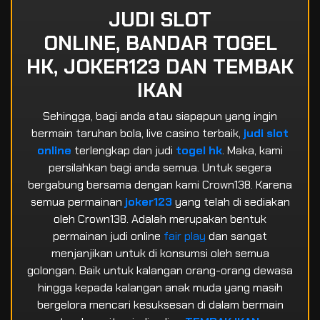
JUDI SLOT
ONLINE, BANDAR TOGEL
HK, JOKER123 DAN TEMBAK
IKAN
Sehingga, bagi anda atau siapapun yang ingin
bermain taruhan bola, live casino terbaik,
judi slot
online
terlengkap dan judi
togel hk
. Maka, kami
persilahkan bagi anda semua. Untuk segera
bergabung bersama dengan kami Crown138. Karena
semua permainan
joker123
yang telah di sediakan
oleh Crown138. Adalah merupakan bentuk
permainan judi online
fair play
dan sangat
menjanjikan untuk di konsumsi oleh semua
golongan. Baik untuk kalangan orang-orang dewasa
hingga kepada kalangan anak muda yang masih
bergelora mencari kesuksesan di dalam bermain